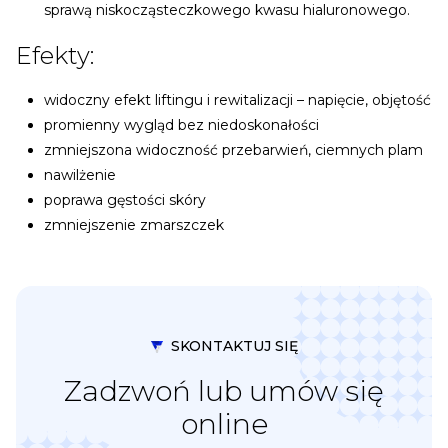
sprawą niskocząsteczkowego kwasu hialuronowego.
Efekty:
widoczny efekt liftingu i rewitalizacji – napięcie, objętość
promienny wygląd bez niedoskonałości
zmniejszona widoczność przebarwień, ciemnych plam
nawilżenie
poprawa gęstości skóry
zmniejszenie zmarszczek
SKONTAKTUJ SIĘ
Zadzwoń lub umów się
online