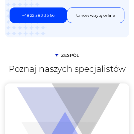
+48 22 380 36 66
Umów wizytę online
ZESPÓŁ
Poznaj naszych specjalistów