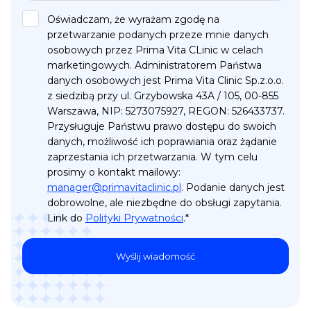
Oświadczam, że wyrażam zgodę na
przetwarzanie podanych przeze mnie danych
osobowych przez Prima Vita CLinic w celach
marketingowych. Administratorem Państwa
danych osobowych jest Prima Vita Clinic Sp.z.o.o.
z siedzibą przy ul. Grzybowska 43A / 105, 00-855
Warszawa, NIP: 5273075927, REGON: 526433737.
Przysługuje Państwu prawo dostępu do swoich
danych, możliwość ich poprawiania oraz żądanie
zaprzestania ich przetwarzania. W tym celu
prosimy o kontakt mailowy:
manager@primavitaclinic.pl
. Podanie danych jest
dobrowolne, ale niezbędne do obsługi zapytania.
Link do
Polityki Prywatności
.*
Wyślij wiadomość