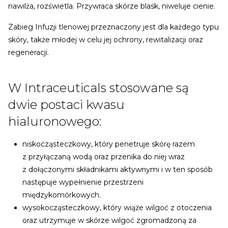
nawilża, rozświetla. Przywraca skórze blask, niweluje cienie.
Zabieg Infuzji tlenowej przeznaczony jest dla każdego typu
skóry, także młodej w celu jej ochrony, rewitalizacji oraz
regeneracji.
W Intraceuticals stosowane są
dwie postaci kwasu
hialuronowego:
niskocząsteczkowy, który penetruje skórę razem
z przyłączaną wodą oraz przenika do niej wraz
z dołączonymi składnikami aktywnymi i w ten sposób
następuje wypełnienie przestrzeni
międzykomórkowych.
wysokocząsteczkowy, który wiąże wilgoć z otoczenia
oraz utrzymuje w skórze wilgoć zgromadzoną za